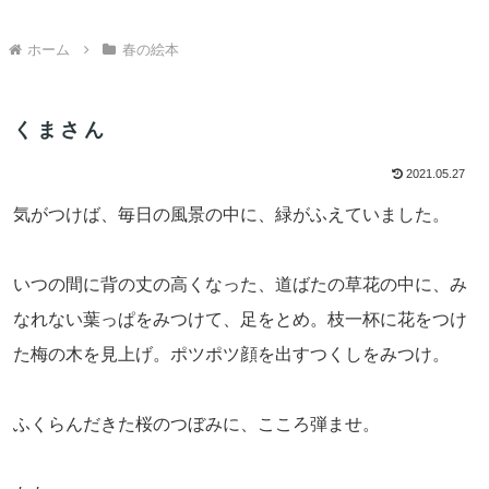
ホーム
春の絵本
くまさん
2021.05.27
気がつけば、毎日の風景の中に、緑がふえていました。
いつの間に背の丈の高くなった、道ばたの草花の中に、み
なれない葉っぱをみつけて、足をとめ。枝一杯に花をつけ
た梅の木を見上げ。ポツポツ顔を出すつくしをみつけ。
ふくらんだきた桜のつぼみに、こころ弾ませ。