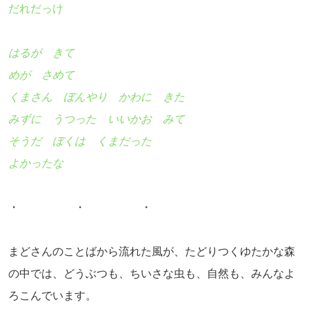
だれだっけ
はるが きて
めが さめて
くまさん ぼんやり かわに きた
みずに うつった いいかお みて
そうだ ぼくは くまだった
よかったな
・ ・ ・
まどさんのことばから流れた風が、たどりつくゆたかな森
の中では、どうぶつも、ちいさな虫も、自然も、みんなよ
ろこんでいます。