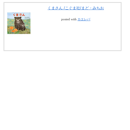
くまさん /こぐま社/まど・みちお
posted with
カエレバ