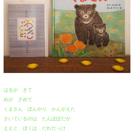
はるが きて
めが さめて
くまさん ぼんやり かんがえた
さいているのは たんぽぽだが
ええと ぼくは だれだっけ