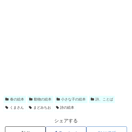
春の絵本
動物の絵本
小さな子の絵本
詩、ことば
くまさん
まどみちお
詩の絵本
シェアする