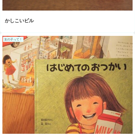
かしこいビル
女の子って！