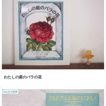
わたしの庭のバラの花
のんびり絵本