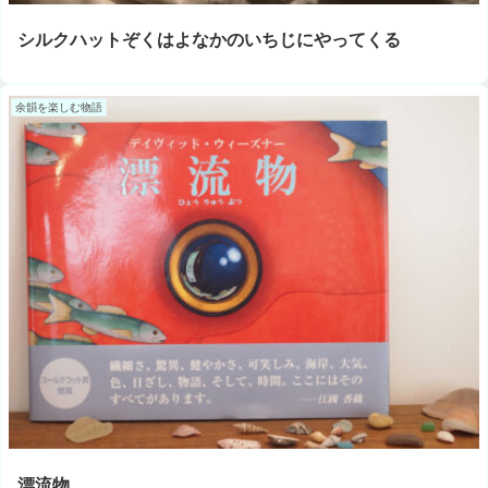
シルクハットぞくはよなかのいちじにやってくる
余韻を楽しむ物語
漂流物