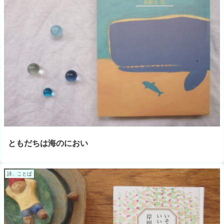
ともだちは海のにおい
詩、ことば