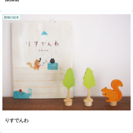
動物の絵本
りすでんわ