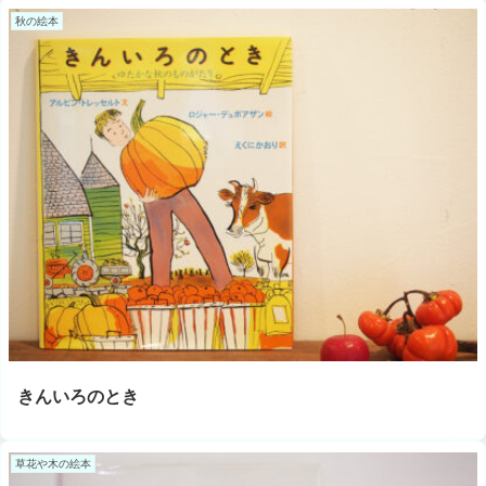
秋の絵本
きんいろのとき
草花や木の絵本