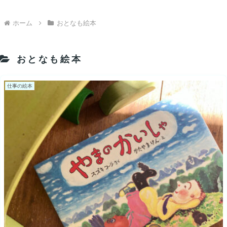
ホーム
おとなも絵本
おとなも絵本
仕事の絵本