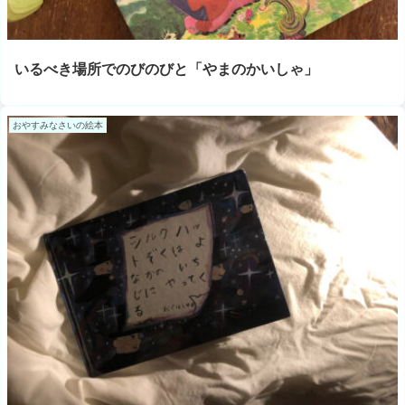
いるべき場所でのびのびと「やまのかいしゃ」
おやすみなさいの絵本