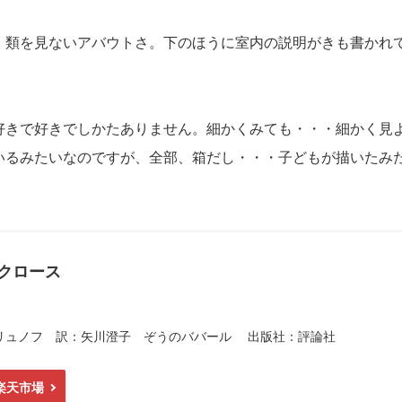
、類を見ないアバウトさ。下のほうに室内の説明がきも書かれ
好きで好きでしかたありません。細かくみても・・・細かく見
いるみたいなのですが、全部、箱だし・・・子どもが描いたみ
クロース
リュノフ 訳：矢川澄子 ぞうのババール 出版社：評論社
楽天市場