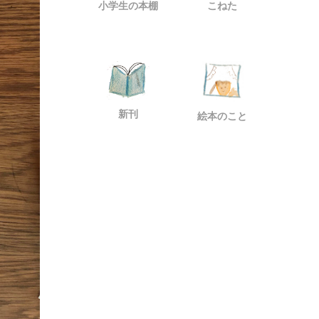
小学生の本棚
こねた
新刊
絵本のこと