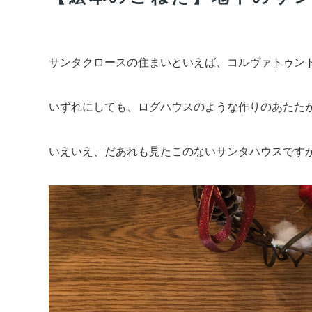
サンタクロースの住まいといえば、コルヴァトゥン
いずれにしても、ログハウスのような作りのあたた
いえいえ、だあれも見たこのないサンタハウスです