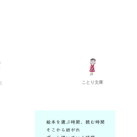
た
ことり文庫