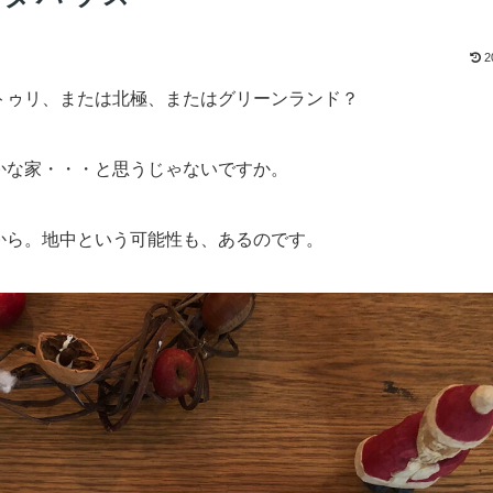
2
トゥリ、または北極、またはグリーンランド？
かな家・・・と思うじゃないですか。
から。地中という可能性も、あるのです。