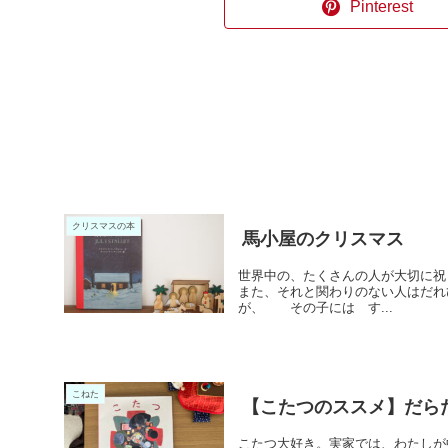
Pinterest
クリスマスの本
馬小屋のクリスマス
世界中の、たくさんの人が大切に祝
また、それと関わりのない人はだれ
が、 その子には す...
こねた
【こたつのススメ】だら
こたつ大好き。実家では、わたしが