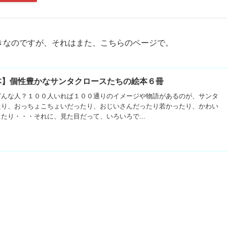
きなのですが、それはまた、こちらのページで。
本】個性豊かなサンタクロースたちの絵本６冊
どんな人？１００人いれば１００通りのイメージや物語があるのが、サンタ
たり、おっちょこちょいだったり、おじいさんだったり若かったり、かわい
たり・・・それに、見た目だって、いろいろで...