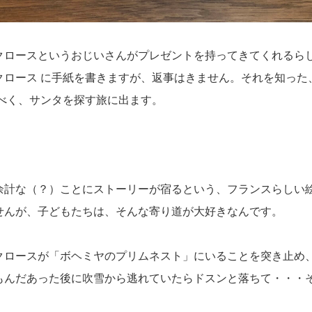
クロースというおじいさんがプレゼントを持ってきてくれるら
クロース に手紙を書きますが、返事はきません。それを知った
べく、サンタを探す旅に出ます。
余計な（？）ことにストーリーが宿るという、フランスらしい
せんが、子どもたちは、そんな寄り道が大好きなんです。
クロースが「ボヘミヤのプリムネスト」にいることを突き止め
もんだあった後に吹雪から逃れていたらドスンと落ちて・・・