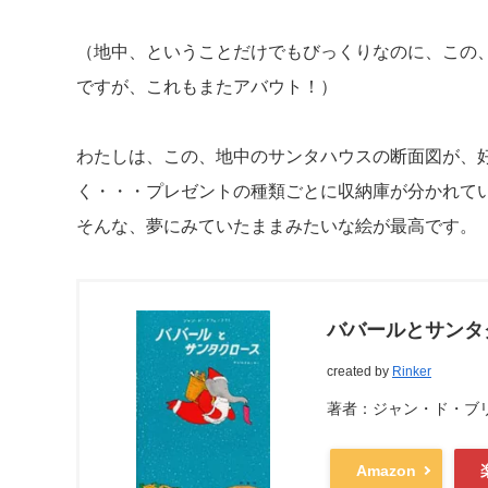
（地中、ということだけでもびっくりなのに、この
ですが、これもまたアバウト！）
わたしは、この、地中のサンタハウスの断面図が、
く・・・プレゼントの種類ごとに収納庫が分かれて
そんな、夢にみていたままみたいな絵が最高です。
ババールとサンタ
created by
Rinker
著者：ジャン・ド・ブ
Amazon