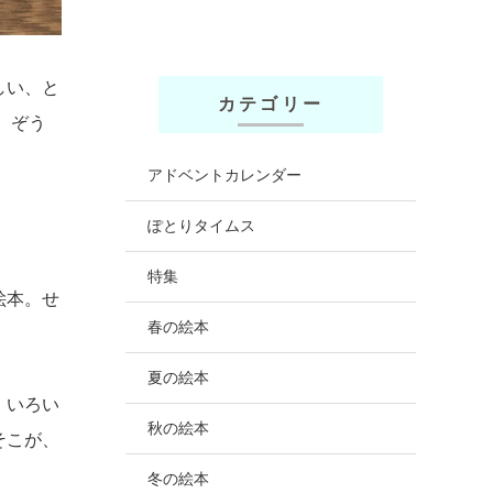
しい、と
カテゴリー
、ぞう
アドベントカレンダー
ぽとりタイムス
特集
絵本。せ
春の絵本
夏の絵本
、いろい
秋の絵本
そこが、
冬の絵本