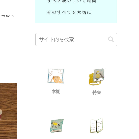
023.02.02
本棚
特集