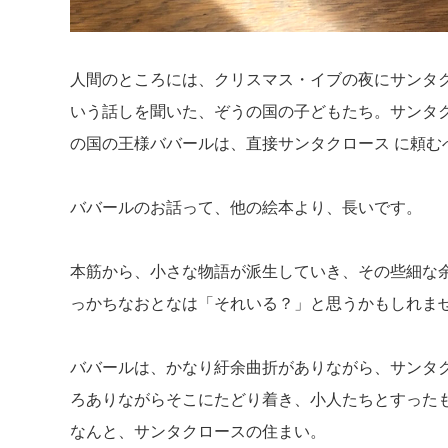
人間のところには、クリスマス・イブの夜にサンタ
いう話しを聞いた、ぞうの国の子どもたち。サンタ
の国の王様ババールは、直接サンタクロース に頼む
ババールのお話って、他の絵本より、長いです。
本筋から、小さな物語が派生していき、その些細な
っかちなおとなは「それいる？」と思うかもしれま
ババールは、かなり紆余曲折がありながら、サンタ
ろありながらそこにたどり着き、小人たちとすった
なんと、サンタクロースの住まい。