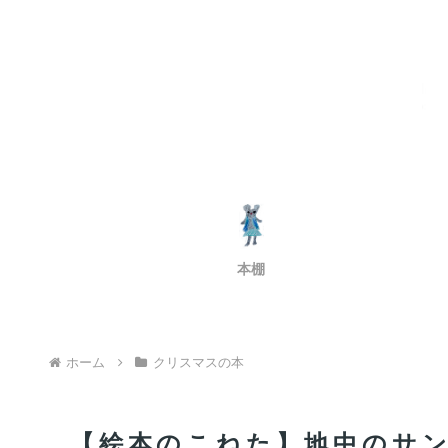
本棚
ホーム
クリスマスの本
【絵本のこねた】地中のサ