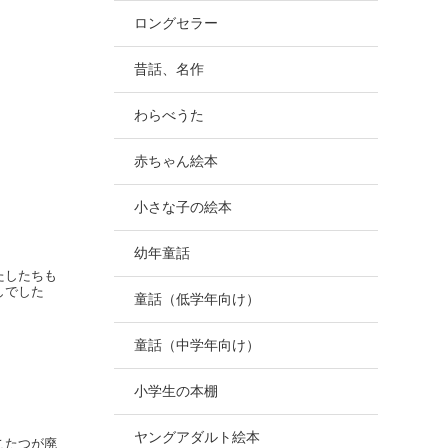
ロングセラー
昔話、名作
わらべうた
赤ちゃん絵本
小さな子の絵本
幼年童話
たしたちも
しでした
童話（低学年向け）
童話（中学年向け）
小学生の本棚
ヤングアダルト絵本
こたつが廃