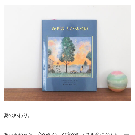
夏の終わり。
あかるかった、空の色が、夕方のむらさき色にかわり、一