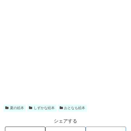
夏の絵本
しずかな絵本
おとなも絵本
シェアする