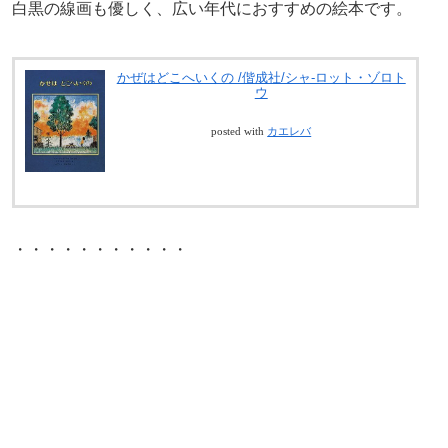
白黒の線画も優しく、広い年代におすすめの絵本です。
かぜはどこへいくの /偕成社/シャ-ロット・ゾロト
ウ
posted with
カエレバ
・・・・・・・・・・・