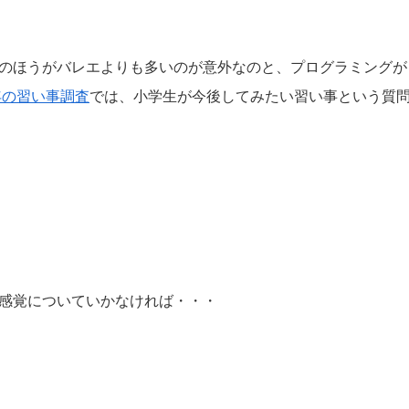
のほうがバレエよりも多いのが意外なのと、プログラミングが
年の習い事調査
では、小学生が今後してみたい習い事という質
感覚についていかなければ・・・