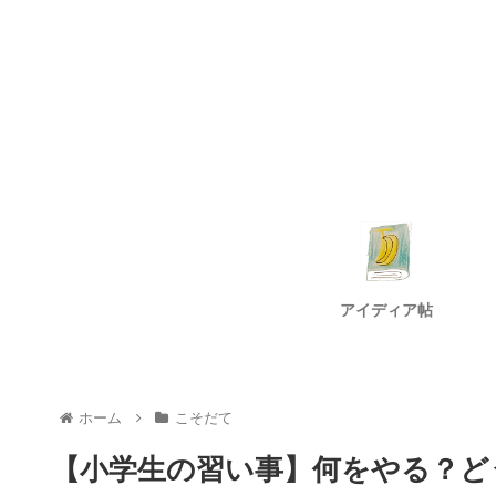
アイディア帖
ホーム
こそだて
【小学生の習い事】何をやる？ど