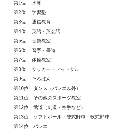
第1位 水泳
第2位 学習塾
第3位 通信教育
第4位 英語・英会話
第5位 音楽教室
第6位 習字・書道
第7位 体操教室
第8位 サッカー・フットサル
第9位 そろばん
第10位 ダンス（バレエ以外）
第11位 その他のスポーツ教室
第12位 武道（剣道・空手など）
第13位 ソフトボール・硬式野球・軟式野球
第14位 バレエ