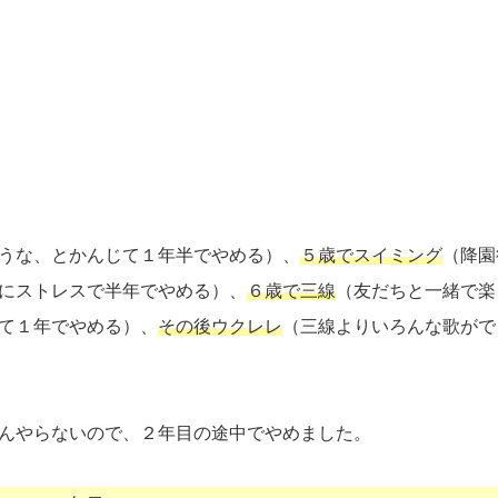
うな、とかんじて１年半でやめる）、
５歳でスイミング
（降園
にストレスで半年でやめる）、
６歳で三線
（友だちと一緒で楽
て１年でやめる）、
その後ウクレレ
（三線よりいろんな歌がで
んやらないので、２年目の途中でやめました。