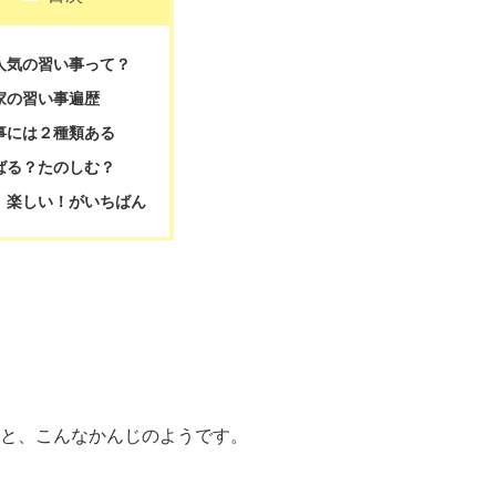
人気の習い事って？
家の習い事遍歴
事には２種類ある
ばる？たのしむ？
、楽しい！がいちばん
と、こんなかんじのようです。