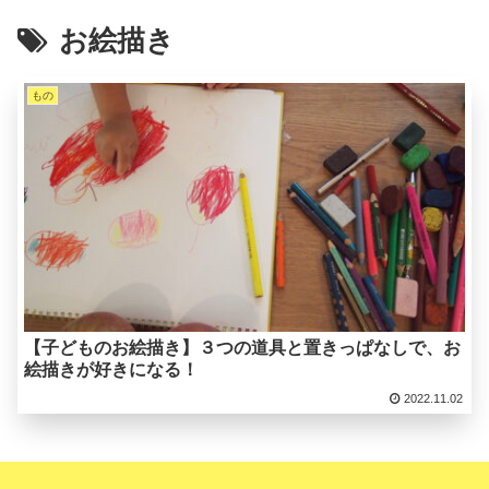
お絵描き
もの
【子どものお絵描き】３つの道具と置きっぱなしで、お
絵描きが好きになる！
2022.11.02